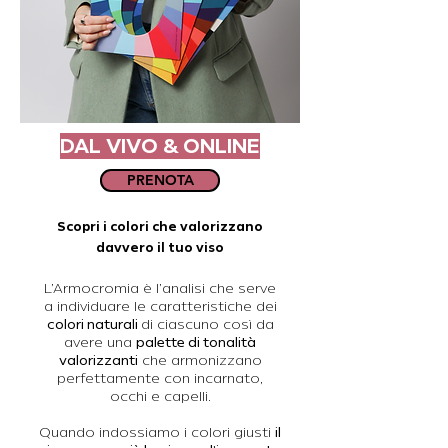
DAL VIVO & ONLINE
PRENOTA
Scopri i colori che valorizzano
davvero il tuo viso
L’Armocromia è l’analisi che serve
a individuare le caratteristiche dei
colori naturali
di ciascuno così da
avere una
palette di tonalità
valorizzanti
che armonizzano
perfettamente con incarnato,
occhi e capelli.
Quando indossiamo i colori giusti
il