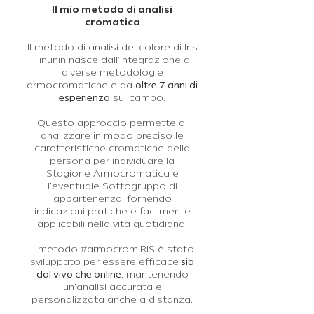
Il mio metodo di analisi
cromatica
Il metodo di analisi del colore di Iris
Tinunin nasce dall’integrazione di
diverse metodologie
armocromatiche e da
oltre 7 anni di
esperienza
sul campo.
Questo approccio permette di
analizzare in modo preciso le
caratteristiche cromatiche della
persona per individuare la
Stagione Armocromatica e
l’eventuale Sottogruppo di
appartenenza, fornendo
indicazioni pratiche e facilmente
applicabili nella vita quotidiana.
Il metodo #armocromIRIS è stato
sviluppato per essere efficace
sia
dal vivo che online
, mantenendo
un’analisi accurata e
personalizzata anche a distanza.