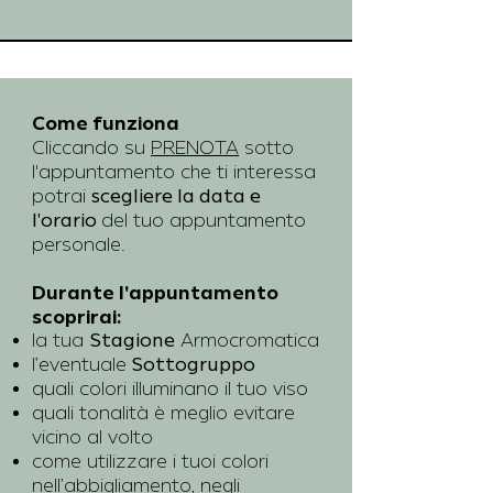
Come funziona
Cliccando su
PRENOTA
sotto
l'appuntamento che ti interessa
potrai
scegliere la data e
l'orario
del tuo appuntamento
personale.
Durante l'appuntamento
scoprirai:
la tua
Stagione
Armocromatica
l’eventuale
Sottogruppo
quali colori illuminano il tuo viso
quali tonalità è meglio evitare
vicino al volto
come utilizzare i tuoi colori
nell’abbigliamento, negli